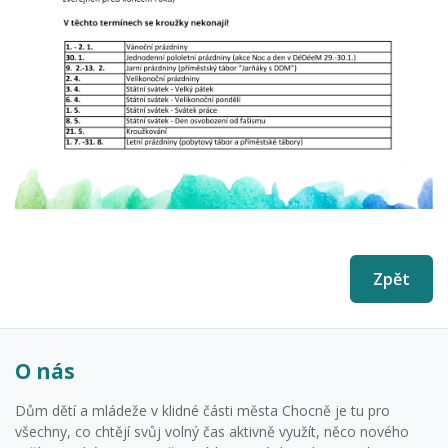
Zpět
O nás
Dům dětí a mládeže v klidné části města Chocně je tu pro
všechny, co chtějí svůj volný čas aktivně využít, něco nového