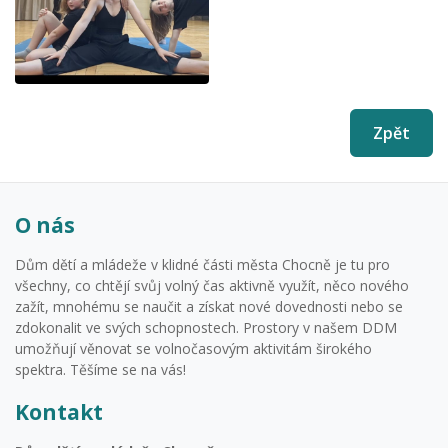
Zpět
O nás
Dům dětí a mládeže v klidné části města Chocně je tu pro
všechny, co chtějí svůj volný čas aktivně využít, něco nového
zažít, mnohému se naučit a získat nové dovednosti nebo se
zdokonalit ve svých schopnostech. Prostory v našem DDM
umožňují věnovat se volnočasovým aktivitám širokého
spektra. Těšíme se na vás!
Kontakt