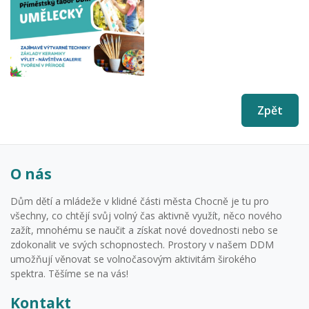
Zpět
O nás
Dům dětí a mládeže v klidné části města Chocně je tu pro
všechny, co chtějí svůj volný čas aktivně využít, něco nového
zažít, mnohému se naučit a získat nové dovednosti nebo se
zdokonalit ve svých schopnostech. Prostory v našem DDM
umožňují věnovat se volnočasovým aktivitám širokého
spektra. Těšíme se na vás!
Kontakt