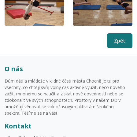
Zpět
O nás
Dům dětí a mládeže v klidné části města Chocně je tu pro
všechny, co chtějí svůj volný čas aktivně využít, něco nového
zažít, mnohému se naučit a získat nové dovednosti nebo se
zdokonalit ve svých schopnostech. Prostory v našem DDM
umožňují věnovat se volnočasovým aktivitám širokého
spektra. Těšíme se na vás!
Kontakt