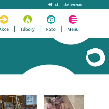
Klientské centrum
Akce
Tábory
Foto
Menu