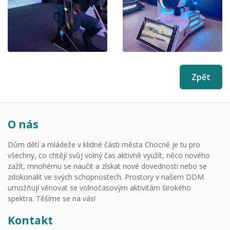
Zpět
O nás
Dům dětí a mládeže v klidné části města Chocně je tu pro
všechny, co chtějí svůj volný čas aktivně využít, něco nového
zažít, mnohému se naučit a získat nové dovednosti nebo se
zdokonalit ve svých schopnostech. Prostory v našem DDM
umožňují věnovat se volnočasovým aktivitám širokého
spektra. Těšíme se na vás!
Kontakt