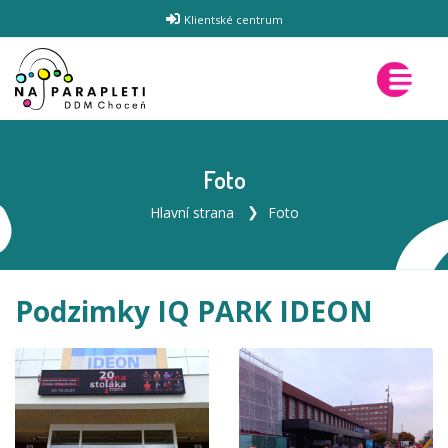
Klientské centrum
Foto
Hlavní strana
Foto
Podzimky IQ PARK IDEON