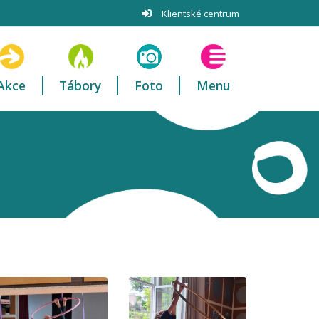
Klientské centrum
Akce
Tábory
Foto
Menu