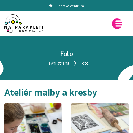
Klientské centrum
Foto
Hlavní strana
Foto
Ateliér malby a kresby