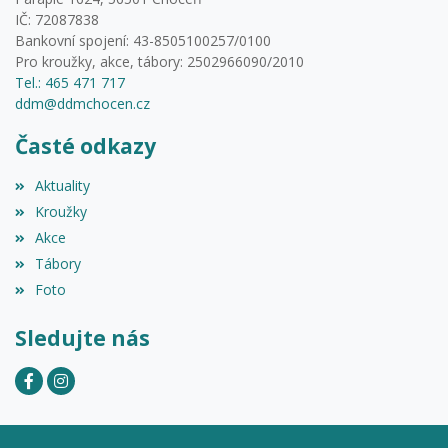
IČ: 72087838
Bankovní spojení: 43-8505100257/0100
Pro kroužky, akce, tábory: 2502966090/2010
Tel.: 465 471 717
ddm@ddmchocen.cz
Časté odkazy
Aktuality
Kroužky
Akce
Tábory
Foto
Sledujte nás