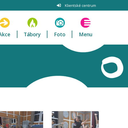
Klientské centrum
Akce
Tábory
Foto
Menu