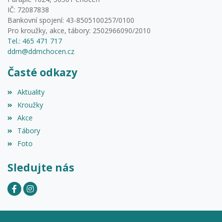
IČ: 72087838
Bankovní spojení: 43-8505100257/0100
Pro kroužky, akce, tábory: 2502966090/2010
Tel.: 465 471 717
ddm@ddmchocen.cz
Časté odkazy
Aktuality
Kroužky
Akce
Tábory
Foto
Sledujte nás