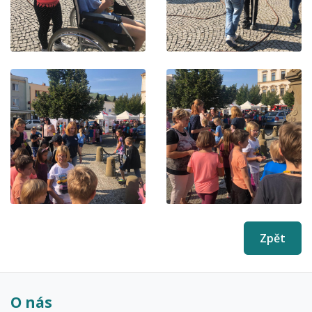
Zpět
O nás