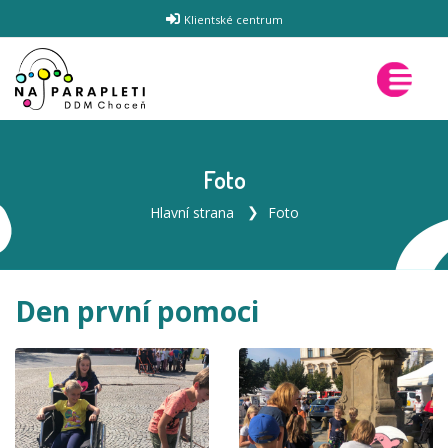
Klientské centrum
Foto
Hlavní strana
Foto
Den první pomoci