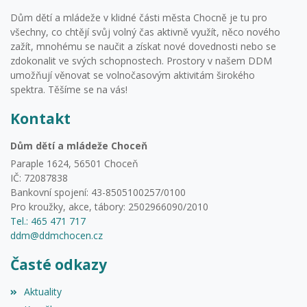
Dům dětí a mládeže v klidné části města Chocně je tu pro
všechny, co chtějí svůj volný čas aktivně využít, něco nového
zažít, mnohému se naučit a získat nové dovednosti nebo se
zdokonalit ve svých schopnostech. Prostory v našem DDM
umožňují věnovat se volnočasovým aktivitám širokého
spektra. Těšíme se na vás!
Kontakt
Dům dětí a mládeže Choceň
Paraple 1624, 56501 Choceň
IČ: 72087838
Bankovní spojení: 43-8505100257/0100
Pro kroužky, akce, tábory: 2502966090/2010
Tel.: 465 471 717
ddm@ddmchocen.cz
Časté odkazy
Aktuality