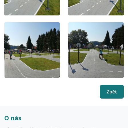
Zpět
O nás