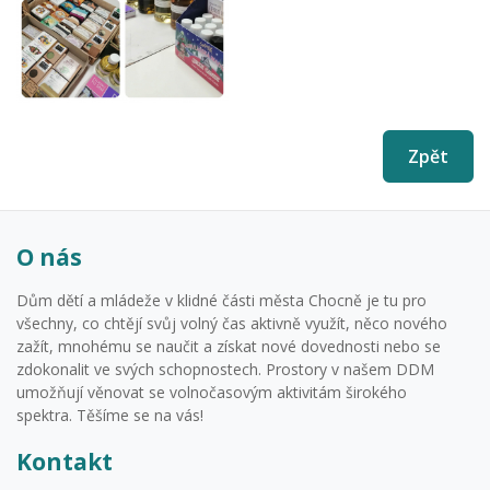
Zpět
O nás
Dům dětí a mládeže v klidné části města Chocně je tu pro
všechny, co chtějí svůj volný čas aktivně využít, něco nového
zažít, mnohému se naučit a získat nové dovednosti nebo se
zdokonalit ve svých schopnostech. Prostory v našem DDM
umožňují věnovat se volnočasovým aktivitám širokého
spektra. Těšíme se na vás!
Kontakt