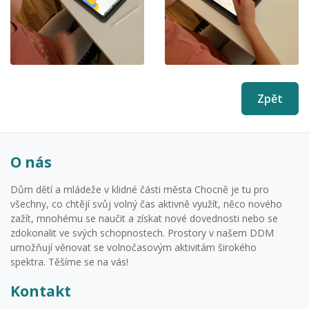
Zpět
O nás
Dům dětí a mládeže v klidné části města Chocně je tu pro
všechny, co chtějí svůj volný čas aktivně využít, něco nového
zažít, mnohému se naučit a získat nové dovednosti nebo se
zdokonalit ve svých schopnostech. Prostory v našem DDM
umožňují věnovat se volnočasovým aktivitám širokého
spektra. Těšíme se na vás!
Kontakt