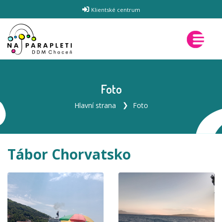
Klientské centrum
Foto
Hlavní strana
Foto
Tábor Chorvatsko