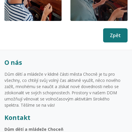
Zpět
O nás
Dům dětí a mládeže v klidné části města Chocně je tu pro
všechny, co chtějí svůj volný čas aktivně využít, něco nového
zažít, mnohému se naučit a získat nové dovednosti nebo se
zdokonalit ve svých schopnostech. Prostory v našem DDM
umožňují věnovat se volnočasovým aktivitám širokého
spektra. Těšíme se na vás!
Kontakt
Dům dětí a mládeže Choceň