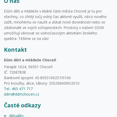
O nás
Dům dětí a mládeže v klidné části města Chocně je tu pro
všechny, co chtějí svůj volný čas aktivně využít, něco nového
zažít, mnohému se naučit a získat nové dovednosti nebo se
zdokonalit ve svých schopnostech. Prostory v našem DDM
umožňují věnovat se volnočasovým aktivitám širokého
spektra. Těšíme se na vás!
Kontakt
Dům dětí a mládeže Choceň
Paraple 1624, 56501 Choceň
IČ: 72087838
Bankovní spojení: 43-8505100257/0100
Pro kroužky, akce, tábory: 2502966090/2010
Tel.: 465 471 717
ddm@ddmchocen.cz
Časté odkazy
Aktuality