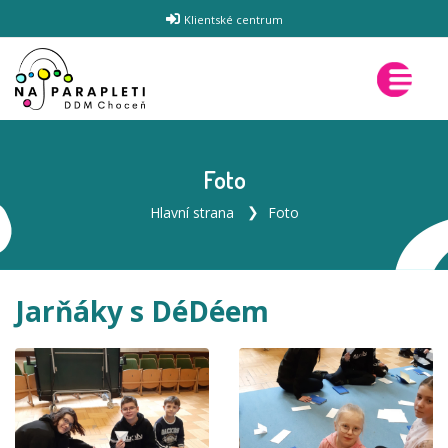
Klientské centrum
Foto
Hlavní strana
Foto
Jarňáky s DéDéem