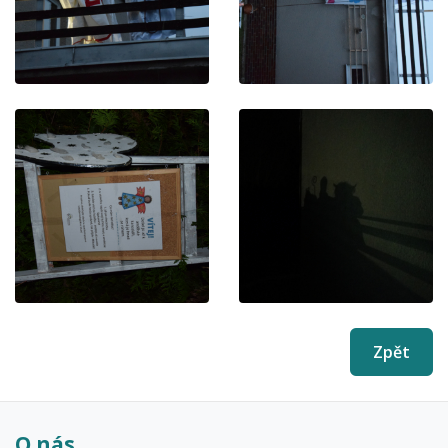
Zpět
O nás