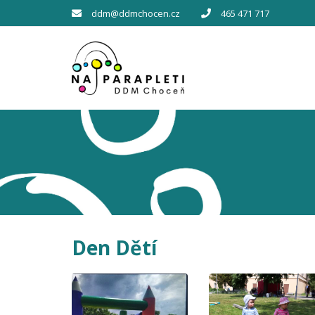
ddm@ddmchocen.cz
465 471 717
Den Dětí