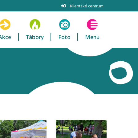
Klientské centrum
Akce
Tábory
Foto
Menu