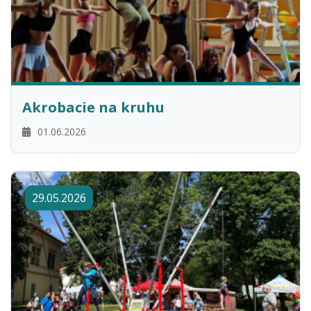
Akrobacie na kruhu
01.06.2026
29.05.2026