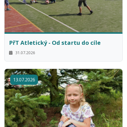
PřT Atletický - Od startu do cíle
31.07.2026
13.07.2026