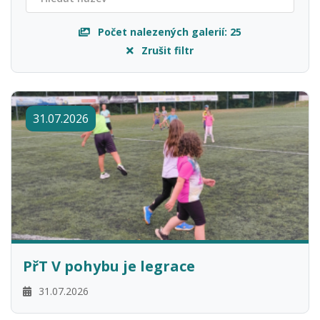
Počet nalezených galerií:
25
Zrušit filtr
31.07.2026
PřT V pohybu je legrace
31.07.2026