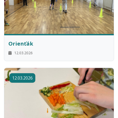
Orienťák
12.03.2026
12.03.2026