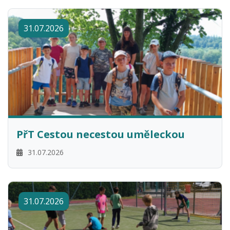
31.07.2026
PřT Cestou necestou uměleckou
31.07.2026
31.07.2026